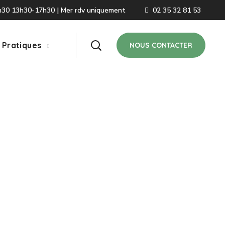
2h30 13h30-17h30 | Mer rdv uniquement
02 35 32 81 53
 Pratiques
NOUS CONTACTER