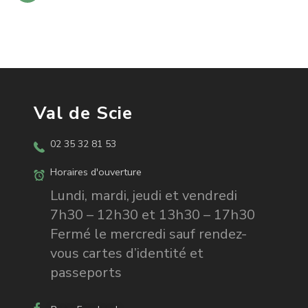
Val de Scie
02 35 32 81 53
Horaires d'ouverture
Lundi, mardi, jeudi et vendredi
7h30 – 12h30 et 13h30 – 17h30
Fermé le mercredi sauf rendez-
vous cartes d’identité et
passeports