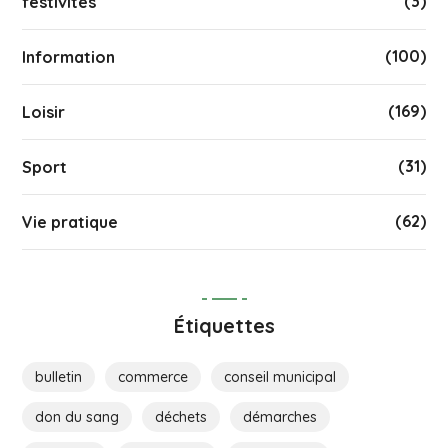
(3)
festivités
(100)
Information
(169)
Loisir
(31)
Sport
(62)
Vie pratique
Étiquettes
bulletin
commerce
conseil municipal
don du sang
déchets
démarches