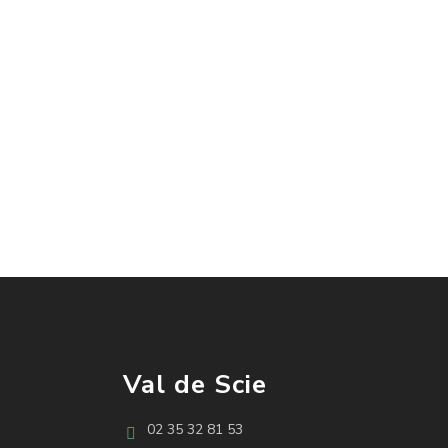
Val de Scie
02 35 32 81 53