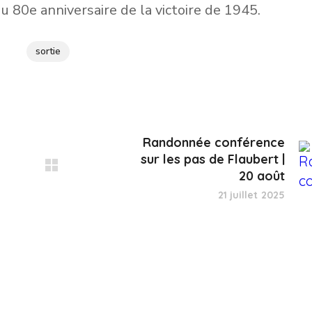
sortie
Randonnée conférence
sur les pas de Flaubert |
20 août
21 juillet 2025