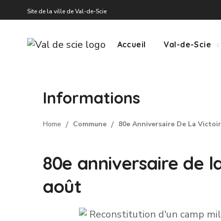
Site de la ville de Val-de-Scie
Accueil
Val-de-Scie
Informations
Home
Commune
80e Anniversaire De La Victoir
80e anniversaire de la
août