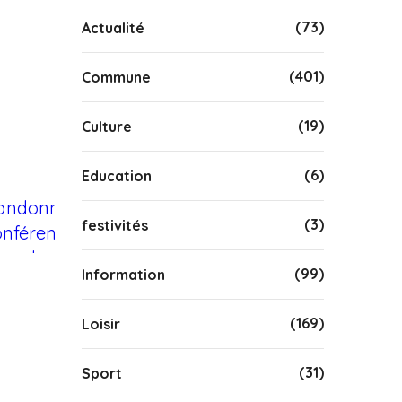
(73)
Actualité
(401)
Commune
(19)
Culture
(6)
Education
(3)
festivités
(99)
Information
(169)
Loisir
(31)
Sport