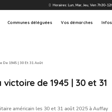
Horaires: Lun, Mar, Jeu, Ven 7h30-1
Communes déléguées
Vos démarches
Infos
e De 1945 | 30 Et 31 Août
 victoire de 1945 | 30 et 31