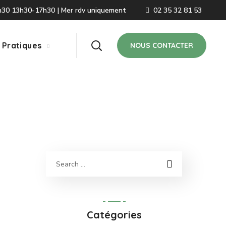
2h30 13h30-17h30 | Mer rdv uniquement
02 35 32 81 53
 Pratiques
NOUS CONTACTER
Catégories