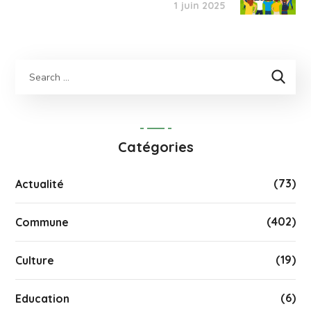
1 juin 2025
Catégories
(73)
Actualité
(402)
Commune
(19)
Culture
(6)
Education