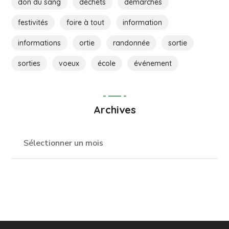
don du sang
déchets
démarches
festivités
foire à tout
information
informations
ortie
randonnée
sortie
sorties
voeux
école
événement
Archives