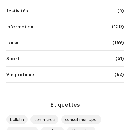
(3)
festivités
(100)
Information
(169)
Loisir
(31)
Sport
(62)
Vie pratique
Étiquettes
bulletin
commerce
conseil municipal