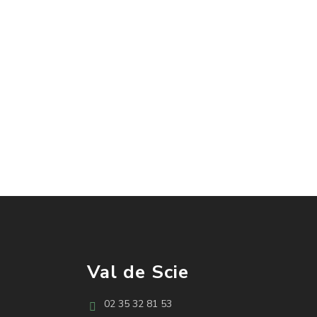
Val de Scie
02 35 32 81 53