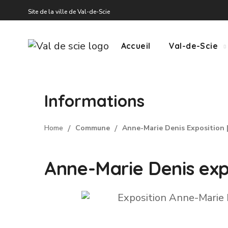
Site de la ville de Val-de-Scie
Accueil
Val-de-Scie
Informations
Home
Commune
Anne-Marie Denis Exposition 
Anne-Marie Denis expo