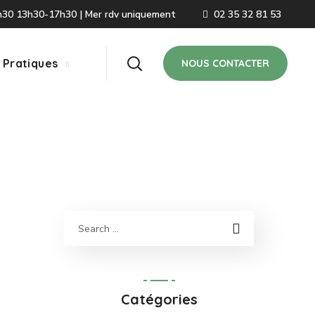
2h30 13h30-17h30 | Mer rdv uniquement
02 35 32 81 53
 Pratiques
NOUS CONTACTER
Catégories