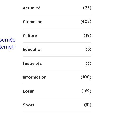
(73)
Actualité
(402)
Commune
(19)
Culture
(6)
Education
(3)
festivités
(100)
Information
(169)
Loisir
(31)
Sport