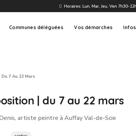
Horaires: Lun, Mar, Jeu, Ven 7h30-1
Communes déléguées
Vos démarches
Infos
| Du 7 Au 22 Mars
sition | du 7 au 22 mars
sorties