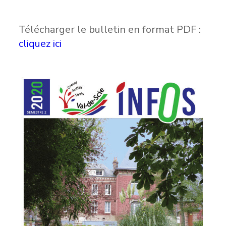
Télécharger le bulletin en format PDF :
cliquez ici