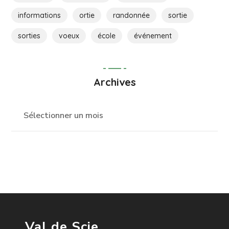
informations
ortie
randonnée
sortie
sorties
voeux
école
événement
Archives
Val de Scie