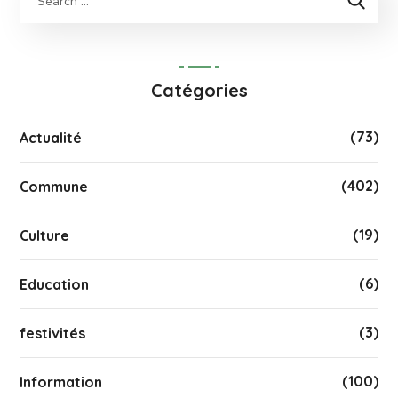
Catégories
(73)
Actualité
(402)
Commune
(19)
Culture
(6)
Education
(3)
festivités
(100)
Information