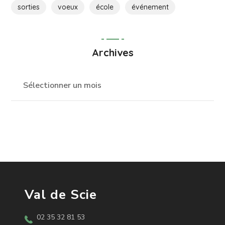
sorties
voeux
école
événement
Archives
Val de Scie
02 35 32 81 53