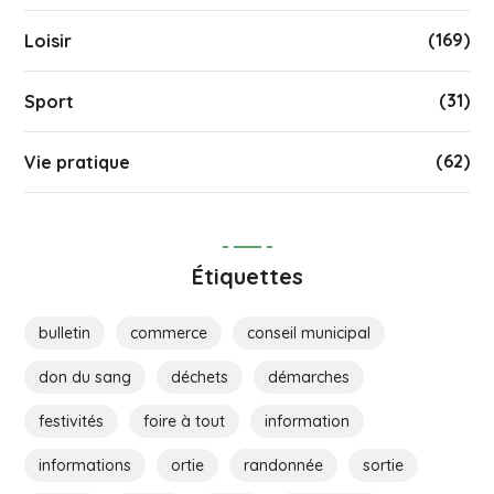
(169)
Loisir
(31)
Sport
(62)
Vie pratique
Étiquettes
bulletin
commerce
conseil municipal
don du sang
déchets
démarches
festivités
foire à tout
information
informations
ortie
randonnée
sortie