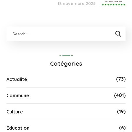
18 novembre 2025
Catégories
(73)
Actualité
(401)
Commune
(19)
Culture
(6)
Education