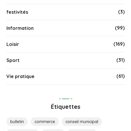
(3)
festivités
(99)
Information
(169)
Loisir
(31)
Sport
(61)
Vie pratique
Étiquettes
bulletin
commerce
conseil municipal