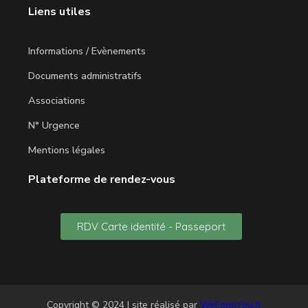
Liens utiles
Informations / Evènements
Documents administratifs
Associations
N° Urgence
Mentions légales
Plateforme de rendez-vous
RDV Carte identité - Passeport
Copyright © 2024 | site réalisé par
WeFormYou.fr