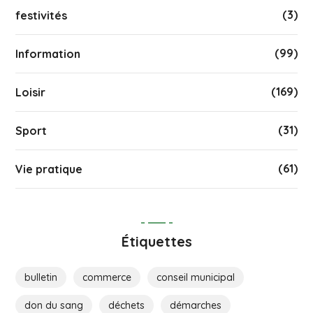
(3)
festivités
(99)
Information
(169)
Loisir
(31)
Sport
(61)
Vie pratique
Étiquettes
bulletin
commerce
conseil municipal
don du sang
déchets
démarches