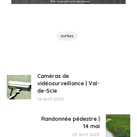
sorties
Caméras de
vidéosurveillance | Val-
de-Scie
16 avril 2023
Randonnée pédestre |
14 mai
23 avril 2023