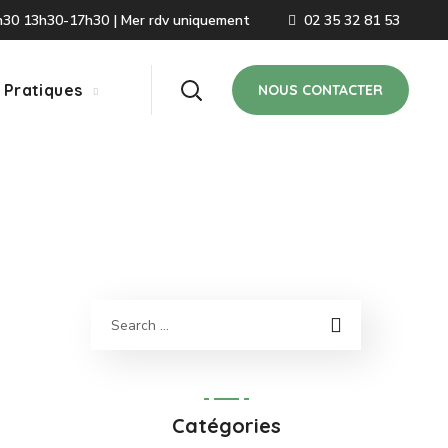
2h30 13h30-17h30 | Mer rdv uniquement
02 35 32 81 53
 Pratiques
NOUS CONTACTER
Catégories