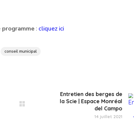
e
programme
:
cliquez ici
conseil municipal
Entretien des berges de
la Scie | Espace Monréal
del Campo
14 juillet 2021