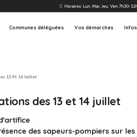
Horaires: Lun, Mar, Jeu, Ven 7h30-1
Communes déléguées
Vos démarches
Infos
s 13 Et 14 Juillet
tions des 13 et 14 juillet
'artifice
résence des sapeurs-pompiers sur les