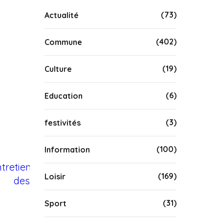
(73)
Actualité
(402)
Commune
(19)
Culture
(6)
Education
(3)
festivités
(100)
Information
(169)
Loisir
(31)
Sport