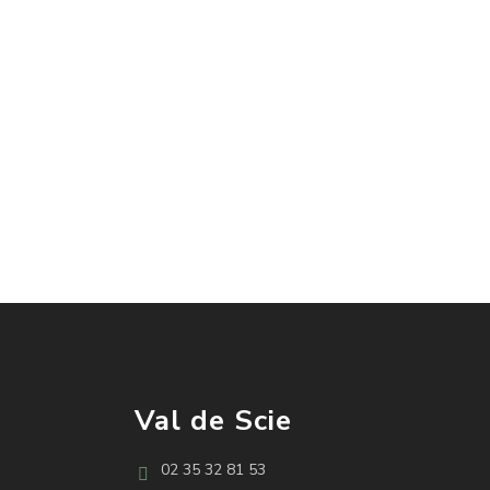
Val de Scie
02 35 32 81 53