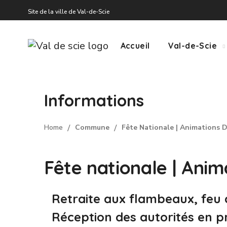
Site de la ville de Val-de-Scie
Accueil
Val-de-Scie
Informations
Home
Commune
Fête Nationale | Animations De
Fête nationale | Anima
Retraite aux flambeaux, feu d
Réception des autorités en p