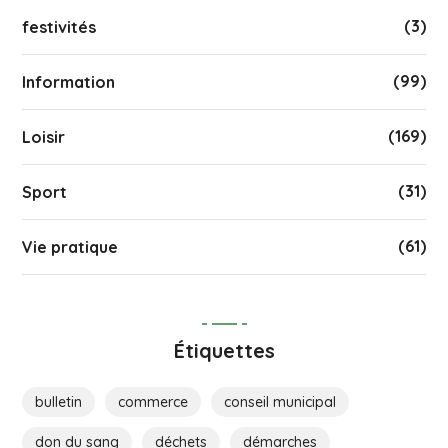
(3)
festivités
(99)
Information
(169)
Loisir
(31)
Sport
(61)
Vie pratique
Étiquettes
bulletin
commerce
conseil municipal
don du sang
déchets
démarches