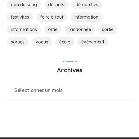
don du sang
déchets
démarches
festivités
foire à tout
information
informations
ortie
randonnée
sortie
sorties
voeux
école
événement
Archives