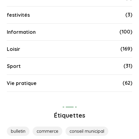
(3)
festivités
(100)
Information
(169)
Loisir
(31)
Sport
(62)
Vie pratique
Étiquettes
bulletin
commerce
conseil municipal