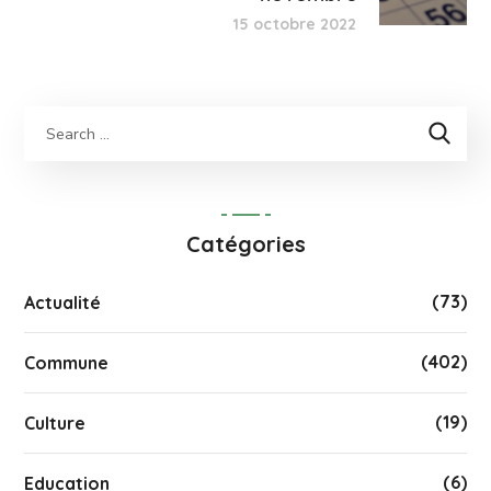
15 octobre 2022
Catégories
(73)
Actualité
(402)
Commune
(19)
Culture
(6)
Education