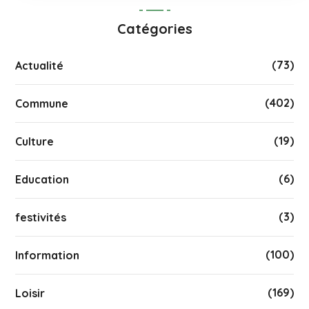
Catégories
(73)
Actualité
(402)
Commune
(19)
Culture
(6)
Education
(3)
festivités
(100)
Information
(169)
Loisir