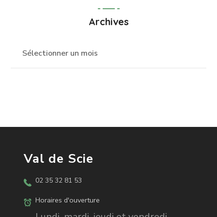
Archives
Val de Scie
02 35 32 81 53
Horaires d'ouverture
Lundi, mardi, jeudi et vendredi