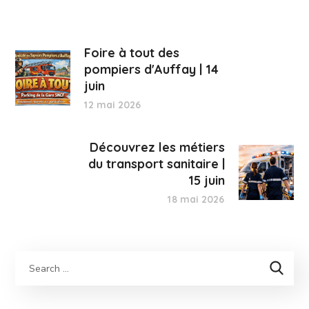
Foire à tout des
pompiers d'Auffay | 14
juin
12 mai 2026
Découvrez les métiers
du transport sanitaire |
15 juin
18 mai 2026