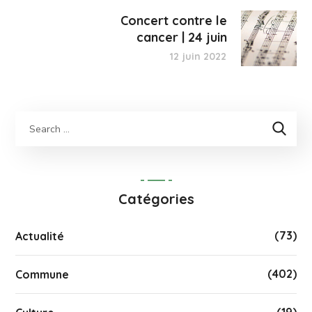
Concert contre le
cancer | 24 juin
12 juin 2022
Catégories
(73)
Actualité
(402)
Commune
(19)