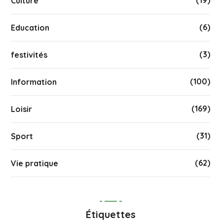
Culture
(6)
Education
(3)
festivités
(100)
Information
(169)
Loisir
(31)
Sport
(62)
Vie pratique
Étiquettes