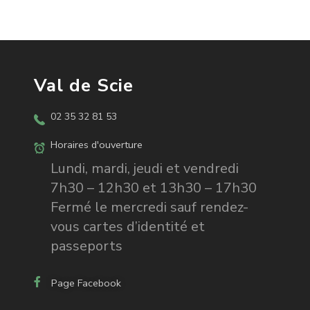
Val de Scie
02 35 32 81 53
Horaires d'ouverture
Lundi, mardi, jeudi et vendredi
7h30 – 12h30 et 13h30 – 17h30
Fermé le mercredi sauf rendez-
vous cartes d’identité et
passeports
Page Facebook