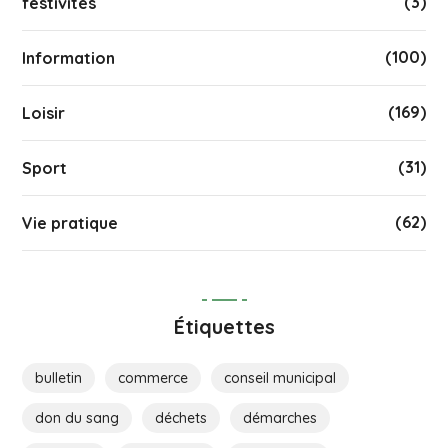
(3)
festivités
(100)
Information
(169)
Loisir
(31)
Sport
(62)
Vie pratique
Étiquettes
bulletin
commerce
conseil municipal
don du sang
déchets
démarches