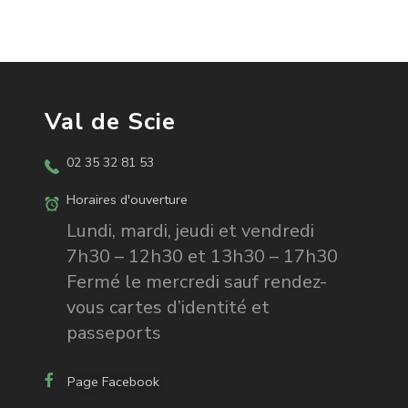
Val de Scie
02 35 32 81 53
Horaires d'ouverture
Lundi, mardi, jeudi et vendredi
7h30 – 12h30 et 13h30 – 17h30
Fermé le mercredi sauf rendez-
vous cartes d’identité et
passeports
Page Facebook