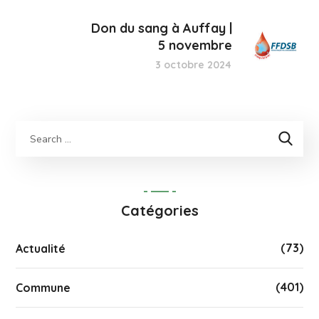
Don du sang à Auffay |
5 novembre
3 octobre 2024
Catégories
(73)
Actualité
(401)
Commune