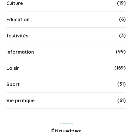
(19)
Culture
(6)
Education
(3)
festivités
(99)
Information
(169)
Loisir
(31)
Sport
(61)
Vie pratique
Étiquettes