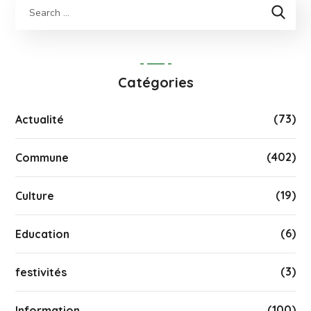
Catégories
(73)
Actualité
(402)
Commune
(19)
Culture
(6)
Education
(3)
festivités
(100)
Information