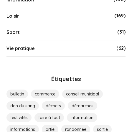
(169)
Loisir
(31)
Sport
(62)
Vie pratique
Étiquettes
bulletin
commerce
conseil municipal
don du sang
déchets
démarches
festivités
foire à tout
information
informations
ortie
randonnée
sortie