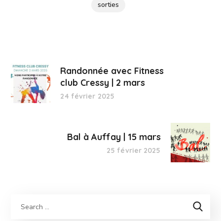
sorties
Randonnée avec Fitness
club Cressy | 2 mars
24 février 2025
Bal à Auffay | 15 mars
25 février 2025