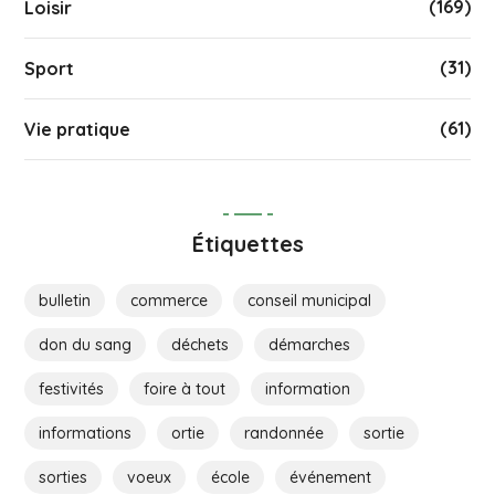
(169)
Loisir
(31)
Sport
(61)
Vie pratique
Étiquettes
bulletin
commerce
conseil municipal
don du sang
déchets
démarches
festivités
foire à tout
information
informations
ortie
randonnée
sortie
sorties
voeux
école
événement