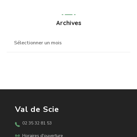
Archives
Val de Scie
02 35 32 81 53
Horaires d'ouverture