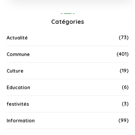
Catégories
(73)
Actualité
(401)
Commune
(19)
Culture
(6)
Education
(3)
festivités
(99)
Information