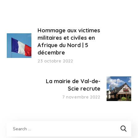
Hommage aux victimes
militaires et civiles en
Afrique du Nord | 5
décembre
23 octobre 2022
La mairie de Val-de-
Scie recrute
7 novembre 2022