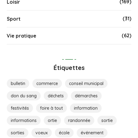
(169)
Loisir
(31)
Sport
(62)
Vie pratique
Étiquettes
bulletin
commerce
conseil municipal
don du sang
déchets
démarches
festivités
foire à tout
information
informations
ortie
randonnée
sortie
sorties
voeux
école
événement