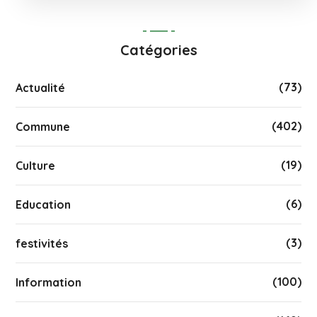
Catégories
(73)
Actualité
(402)
Commune
(19)
Culture
(6)
Education
(3)
festivités
(100)
Information