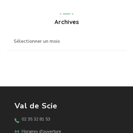
Archives
Val de Scie
02 35 32 81 53
Horaires d'ouverture