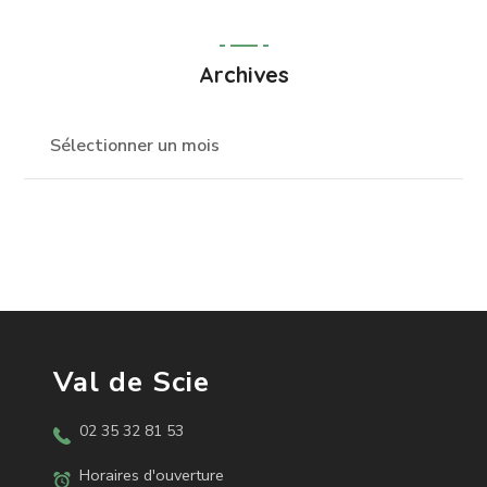
Archives
Val de Scie
02 35 32 81 53
Horaires d'ouverture