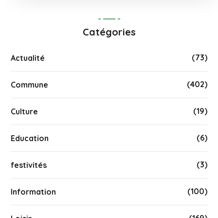
Catégories
(73)
Actualité
(402)
Commune
(19)
Culture
(6)
Education
(3)
festivités
(100)
Information
(169)