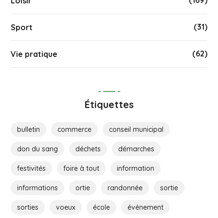
Loisir
(31)
Sport
(62)
Vie pratique
Étiquettes
bulletin
commerce
conseil municipal
don du sang
déchets
démarches
festivités
foire à tout
information
informations
ortie
randonnée
sortie
sorties
voeux
école
événement