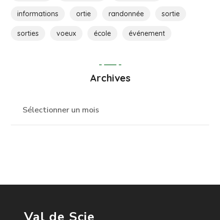
informations
ortie
randonnée
sortie
sorties
voeux
école
événement
Archives
Val de Scie