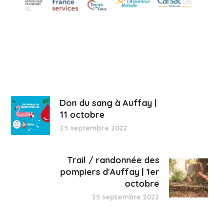
Don du sang à Auffay |
11 octobre
25 septembre 2022
Trail / randonnée des
pompiers d'Auffay | 1er
octobre
25 septembre 2022