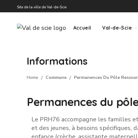
Site de la ville de Val-de-Scie
Accueil
Val-de-Scie
Informations
Home
Commune
Permanences Du Pôle Ressour
Permanences du pôle
Le PRH76 accompagne les familles et l
et des jeunes, à besoins spécifiques, da
enfance (crèche, assistante maternelle