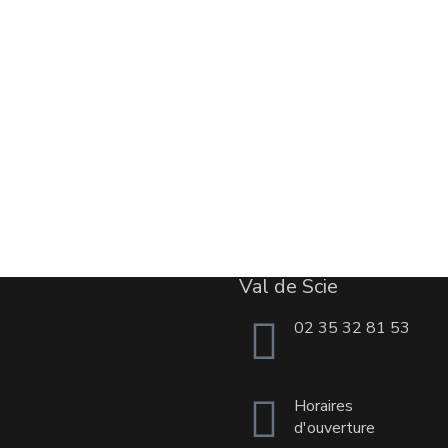
Val de Scie
02 35 32 81 53
Horaires
d'ouverture