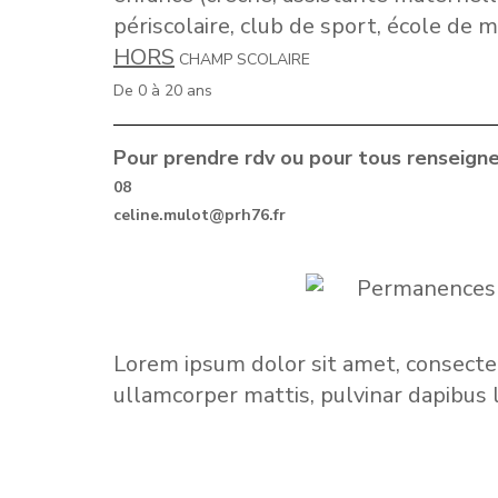
périscolaire, club de sport, école de m
HORS
CHAMP SCOLAIRE
De 0 à 20 ans
Pour prendre rdv ou pour tous renseign
08
celine.mulot@prh76.fr
Lorem ipsum dolor sit amet, consectetur
ullamcorper mattis, pulvinar dapibus 