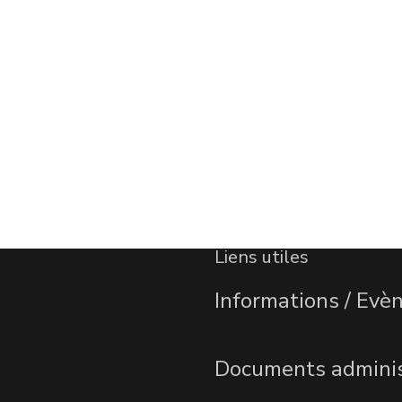
Liens utiles
Informations / Ev
Documents adminis