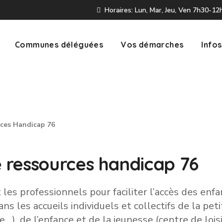
Horaires: Lun, Mar, Jeu, Ven 7h30-1
Communes déléguées
Vos démarches
Infos
ces Handicap 76
 ressources handicap 76
es professionnels pour faciliter l’accès des enfa
ns les accueils individuels et collectifs de la peti
…), de l’enfance et de la jeunesse (centre de loisi