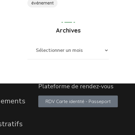
événement
Archives
Plateforme de rendez-vous
ènements
RDV Carte identité - Passeport
tratifs