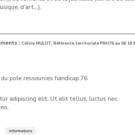
usique, d’art…).
ements :
Céline MULOT,
Référente territoriale PRH76 au
06 18 
 adipiscing elit. Ut elit tellus, luctus nec
leo.
informations