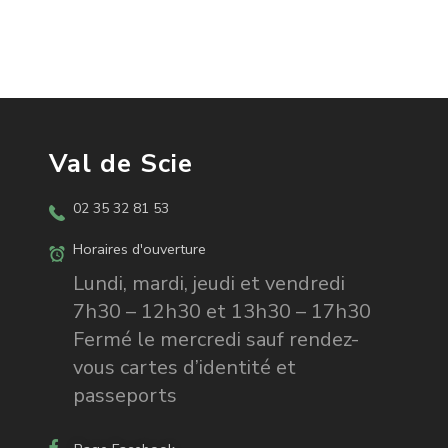
Val de Scie
02 35 32 81 53
Horaires d'ouverture
Lundi, mardi, jeudi et vendredi
7h30 – 12h30 et 13h30 – 17h30
Fermé le mercredi sauf rendez-
vous cartes d’identité et
passeports