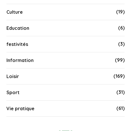
(19)
Culture
(6)
Education
(3)
festivités
(99)
Information
(169)
Loisir
(31)
Sport
(61)
Vie pratique