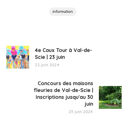
information
4e Caux Tour à Val-de-
Scie | 23 juin
22 juin 2024
Concours des maisons
fleuries de Val-de-Scie |
Inscriptions jusqu'au 30
juin
23 juin 2024