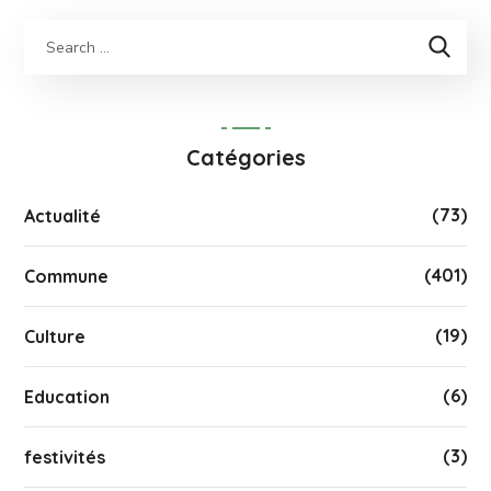
Catégories
(73)
Actualité
(401)
Commune
(19)
Culture
(6)
Education
(3)
festivités