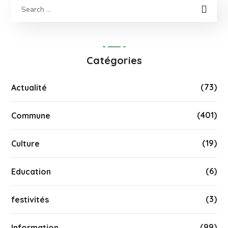
Catégories
(73)
Actualité
(401)
Commune
(19)
Culture
(6)
Education
(3)
festivités
(99)
Information