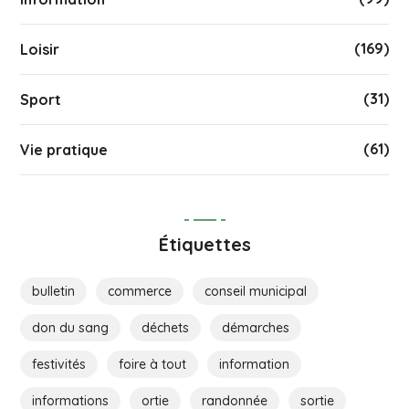
(169)
Loisir
(31)
Sport
(61)
Vie pratique
Étiquettes
bulletin
commerce
conseil municipal
don du sang
déchets
démarches
festivités
foire à tout
information
informations
ortie
randonnée
sortie