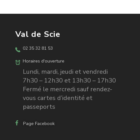
Val de Scie
02 35 32 81 53
Horaires d'ouverture
Lundi, mardi, jeudi et vendredi
7h30 – 12h30 et 13h30 – 17h30
Fermé le mercredi sauf rendez-
vous cartes d’identité et
passeports
Page Facebook