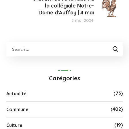
la collégiale Notre-
Dame d'Auffay | 4 mai
2 mai 2024
Catégories
(73)
Actualité
(402)
Commune
(19)
Culture