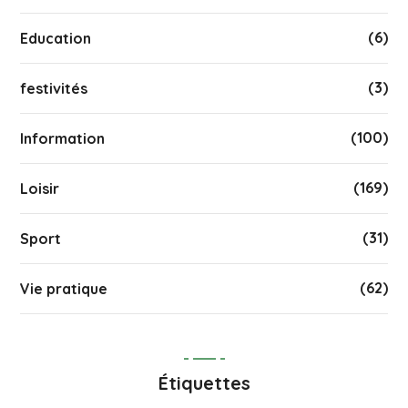
(6)
Education
(3)
festivités
(100)
Information
(169)
Loisir
(31)
Sport
(62)
Vie pratique
Étiquettes