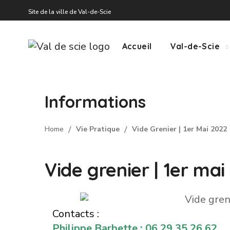
Site de la ville de Val-de-Scie
Accueil
Val-de-Scie
Informations
Home
Vie Pratique
Vide Grenier | 1er Mai 2022
Vide grenier | 1er mai
Contacts :
Philippe Barbette : 06 29 35 26 62