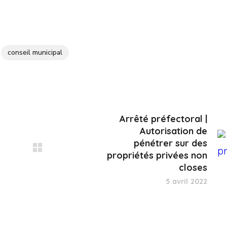
conseil municipal
Arrêté préfectoral |
Autorisation de
pénétrer sur des
propriétés privées non
closes
5 avril 2022