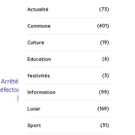
(73)
Actualité
(401)
Commune
(19)
Culture
(6)
Education
(3)
festivités
(99)
Information
(169)
Loisir
(31)
Sport