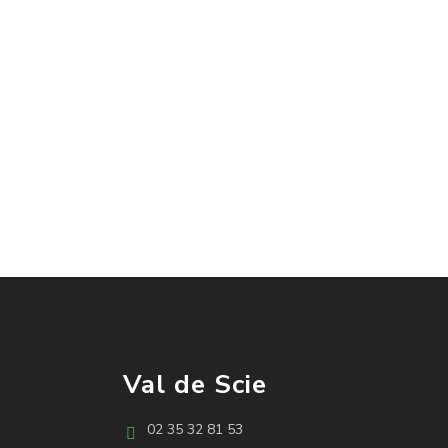
Val de Scie
02 35 32 81 53