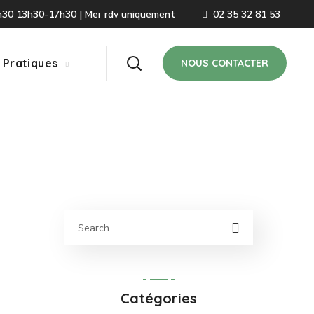
2h30 13h30-17h30 | Mer rdv uniquement
02 35 32 81 53
 Pratiques
NOUS CONTACTER
Catégories