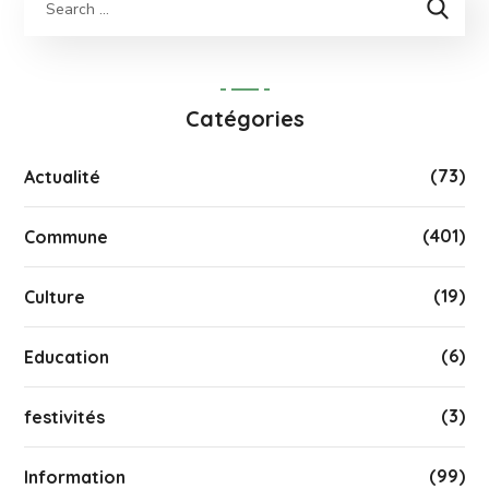
Catégories
(73)
Actualité
(401)
Commune
(19)
Culture
(6)
Education
(3)
festivités
(99)
Information