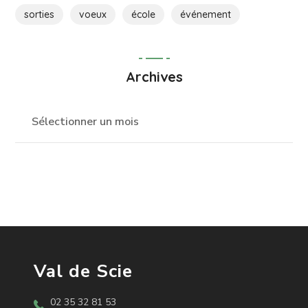
sorties
voeux
école
événement
Archives
Val de Scie
02 35 32 81 53