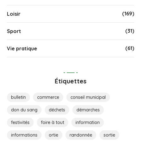
(169)
Loisir
(31)
Sport
(61)
Vie pratique
Étiquettes
bulletin
commerce
conseil municipal
don du sang
déchets
démarches
festivités
foire à tout
information
informations
ortie
randonnée
sortie