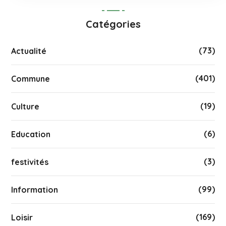
Catégories
(73)
Actualité
(401)
Commune
(19)
Culture
(6)
Education
(3)
festivités
(99)
Information
(169)
Loisir