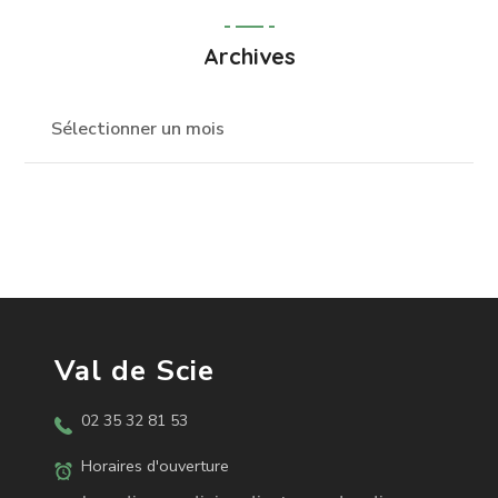
Archives
Val de Scie
02 35 32 81 53
Horaires d'ouverture